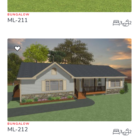
BUNGALOW
ML-211
3
2
BUNGALOW
ML-212
3
2