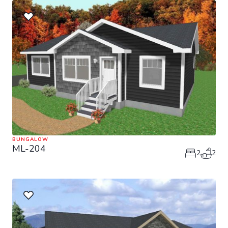
BUNGALOW
ML-204
2
2