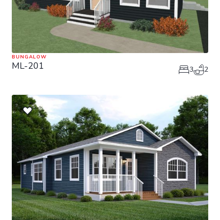
BUNGALOW
ML-201
3
2