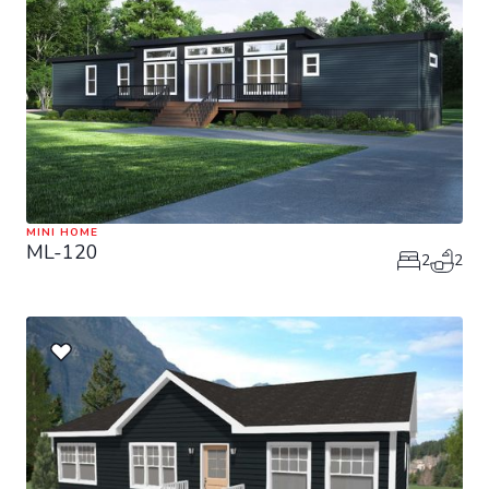
MINI HOME
ML-120
2
2