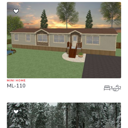
MINI HOME
ML-110
3
2