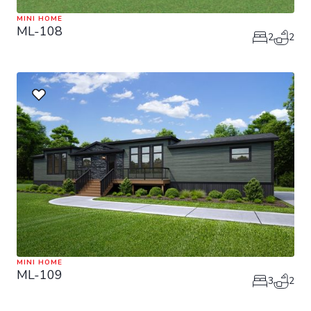
MINI HOME
ML-108
2
2
MINI HOME
ML-109
3
2