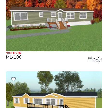
MINI HOME
ML-106
2
2