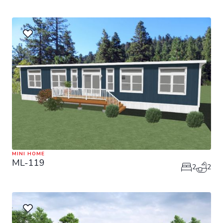
MINI HOME
ML-119
2
2