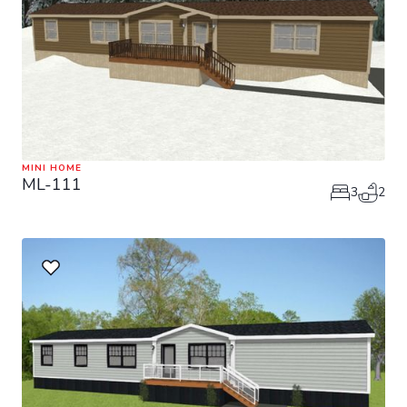
MINI HOME
ML-111
3
2