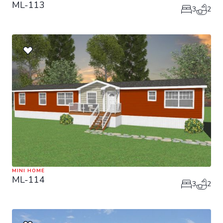
ML-113
3
2
MINI HOME
ML-114
3
2