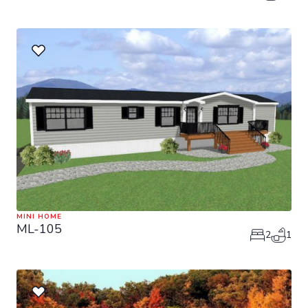
MINI HOME
ML-105
2
1