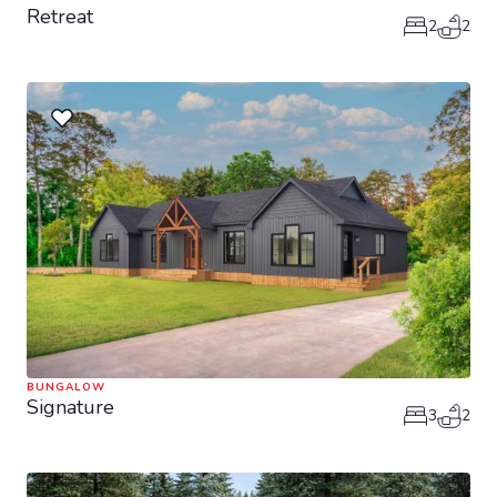
Retreat
2
2
BUNGALOW
Signature
3
2