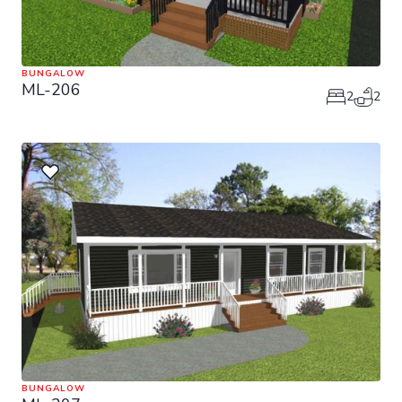
BUNGALOW
ML-206
2
2
BUNGALOW