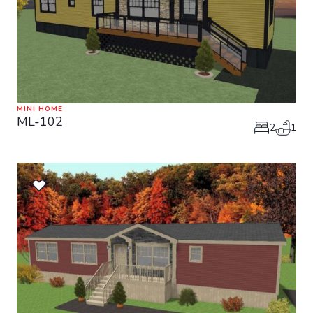
MINI HOME
ML-102
2
1