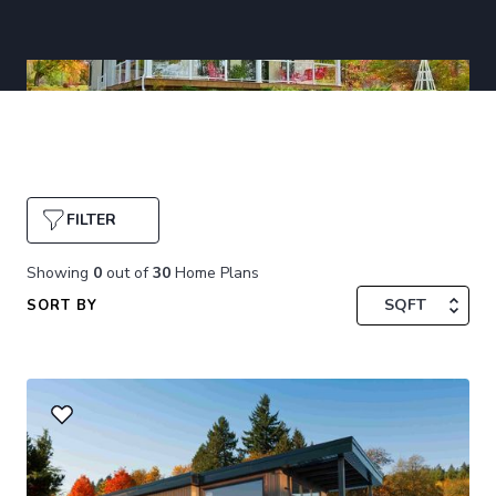
FILTER
Showing
0
out of
30
Home Plans
SQFT
SORT BY