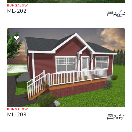
BUNGALOW
ML-202
2
2
BUNGALOW
ML-203
2
1