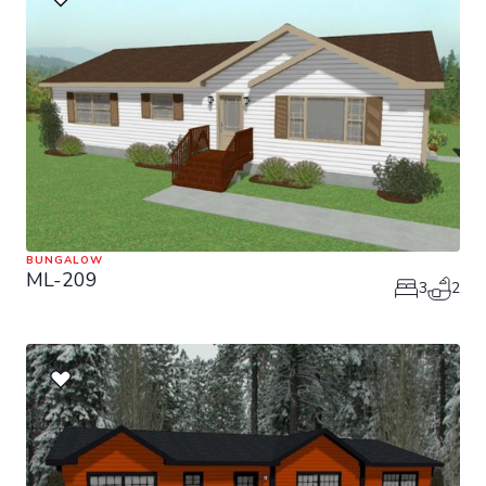
BUNGALOW
ML-209
3
2