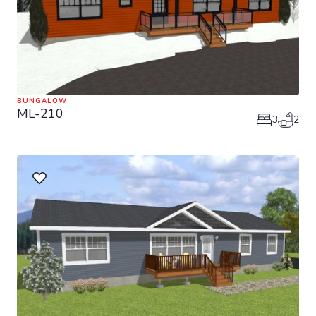
BUNGALOW
ML-210
3
2