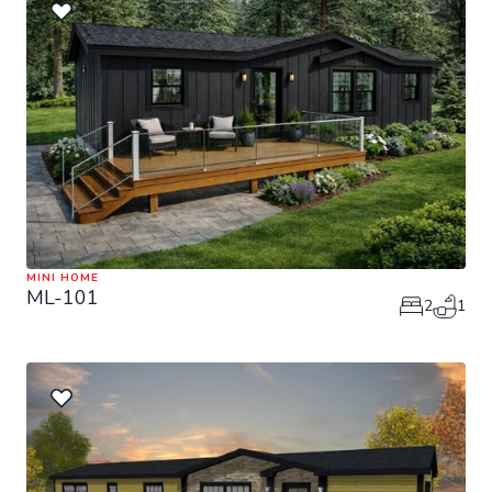
MINI HOME
ML-101
2
1