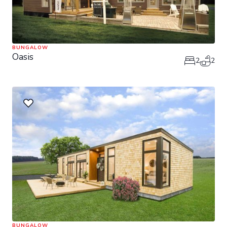
BUNGALOW
Oasis
2
2
BUNGALOW