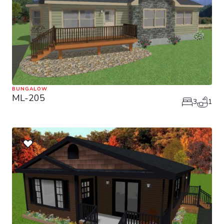
BUNGALOW
ML-205
3
1