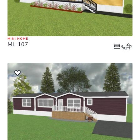
MINI HOME
ML-107
3
2