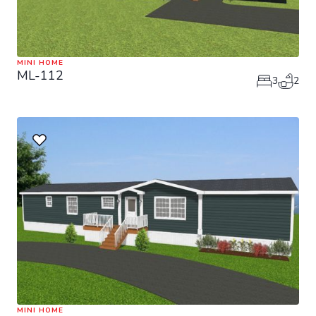
MINI HOME
ML-112
3
2
MINI HOME