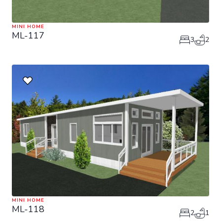
MINI HOME
ML-117
3
2
MINI HOME
ML-118
2
1