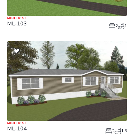
MINI HOME
ML-103
2
1
MINI HOME
ML-104
2
1.5