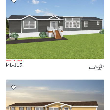
MINI HOME
ML-115
3
2