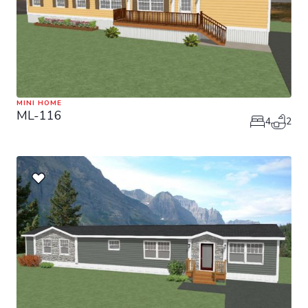
MINI HOME
ML-116
4
2