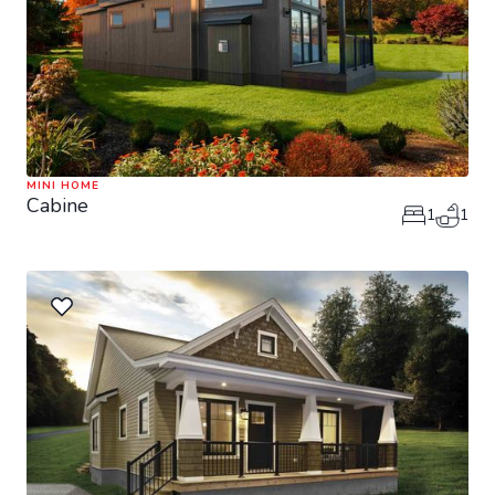
MINI HOME
Cabine
1
1